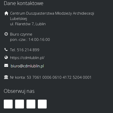
Dane kontaktowe
Centrum Duszpasterstwa Młodzieży Archidiecezji
Lubelskiej
ul. Filaretów 7, Lublin
Biuro czynne
pon.-czw.: 14:00-16:00
Tel. 516 214 899
https://cdmlublin.pl/
Nr konta: 53 7061 0006 0610 4172 5204 0001
Obserwuj nas