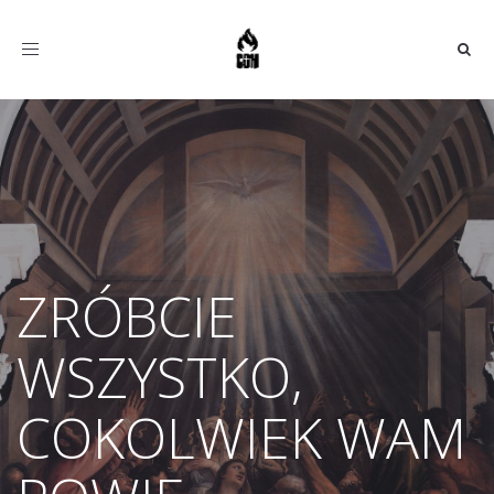
Toggle
navigation
ZRÓBCIE
WSZYSTKO,
COKOLWIEK WAM