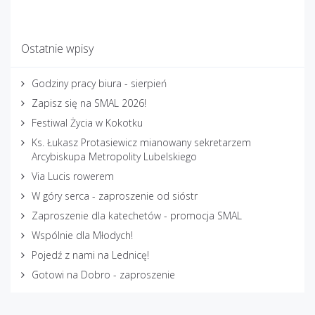
Ostatnie wpisy
Godziny pracy biura - sierpień
Zapisz się na SMAL 2026!
Festiwal Życia w Kokotku
Ks. Łukasz Protasiewicz mianowany sekretarzem
Arcybiskupa Metropolity Lubelskiego
Via Lucis rowerem
W góry serca - zaproszenie od sióstr
Zaproszenie dla katechetów - promocja SMAL
Wspólnie dla Młodych!
Pojedź z nami na Lednicę!
Gotowi na Dobro - zaproszenie