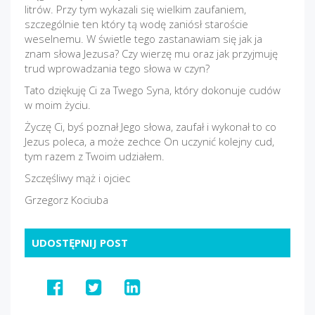
litrów. Przy tym wykazali się wielkim zaufaniem,
szczególnie ten który tą wodę zaniósł staroście
weselnemu. W świetle tego zastanawiam się jak ja
znam słowa Jezusa? Czy wierzę mu oraz jak przyjmuję
trud wprowadzania tego słowa w czyn?
Tato dziękuję Ci za Twego Syna, który dokonuje cudów
w moim życiu.
Życzę Ci, byś poznał Jego słowa, zaufał i wykonał to co
Jezus poleca, a może zechce On uczynić kolejny cud,
tym razem z Twoim udziałem.
Szczęśliwy mąż i ojciec
Grzegorz Kociuba
UDOSTĘPNIJ POST