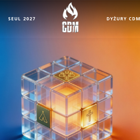
SEUL 2027
DYŻURY CD