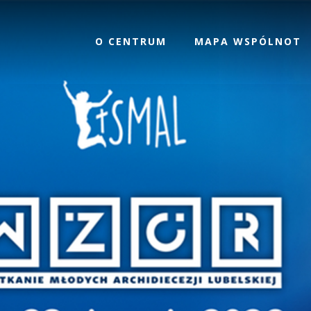
O CENTRUM
MAPA WSPÓLNOT