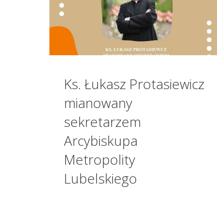
Ks. Łukasz Protasiewicz
mianowany
sekretarzem
Arcybiskupa
Metropolity
Lubelskiego