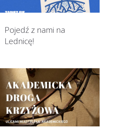
Pojedź z nami na
Lednicę!