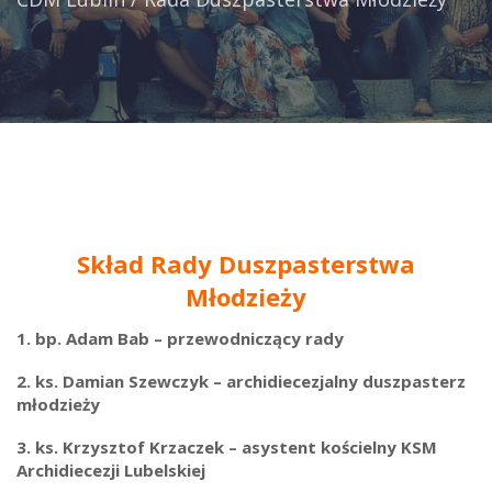
Skład Rady Duszpasterstwa
Młodzieży
1. bp. Adam Bab – przewodniczący rady
2. ks. Damian Szewczyk – archidiecezjalny duszpasterz
młodzieży
3. ks. Krzysztof Krzaczek – asystent kościelny KSM
Archidiecezji Lubelskiej