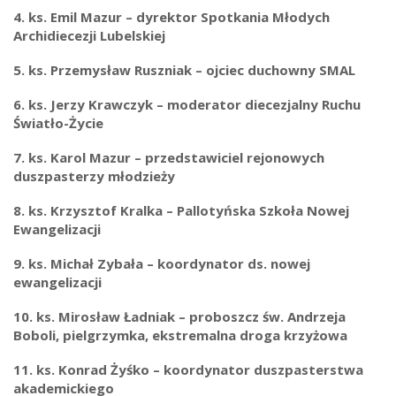
4. ks. Emil Mazur – dyrektor Spotkania Młodych
Archidiecezji Lubelskiej
5. ks. Przemysław Ruszniak – ojciec duchowny SMAL
6. ks. Jerzy Krawczyk – moderator diecezjalny Ruchu
Światło-Życie
7. ks. Karol Mazur – przedstawiciel rejonowych
duszpasterzy młodzieży
8. ks. Krzysztof Kralka – Pallotyńska Szkoła Nowej
Ewangelizacji
9. ks. Michał Zybała – koordynator ds. nowej
ewangelizacji
10. ks. Mirosław Ładniak – proboszcz św. Andrzeja
Boboli, pielgrzymka, ekstremalna droga krzyżowa
11. ks. Konrad Żyśko – koordynator duszpasterstwa
akademickiego