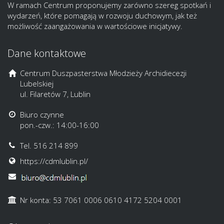
W ramach Centrum proponujemy zarówno szereg spotkań i
wydarzeń, które pomagają w rozwoju duchowym, jak też
możliwość zaangażowania w wartościowe inicjatywy.
Dane kontaktowe
Centrum Duszpasterstwa Młodzieży Archidiecezji
Lubelskiej
ul. Filaretów 7, Lublin
Biuro czynne
pon.-czw.: 14:00-16:00
Tel. 516 214 899
https://cdmlublin.pl/
Nr konta: 53 7061 0006 0610 4172 5204 0001