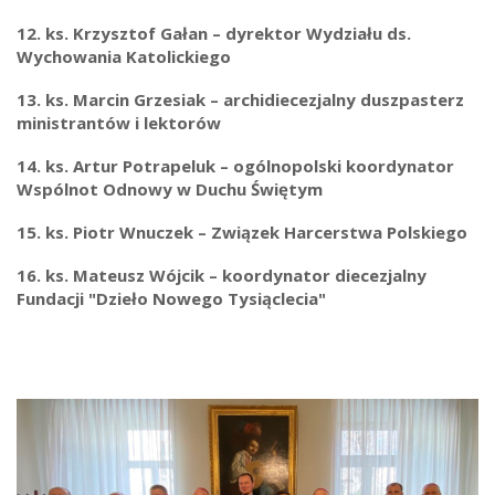
12. ks. Krzysztof Gałan – dyrektor Wydziału ds.
Wychowania Katolickiego
13. ks. Marcin Grzesiak – archidiecezjalny duszpasterz
ministrantów i lektorów
14. ks. Artur Potrapeluk – ogólnopolski koordynator
Wspólnot Odnowy w Duchu Świętym
15. ks. Piotr Wnuczek – Związek Harcerstwa Polskiego
16. ks. Mateusz Wójcik – koordynator diecezjalny
Fundacji "Dzieło Nowego Tysiąclecia"