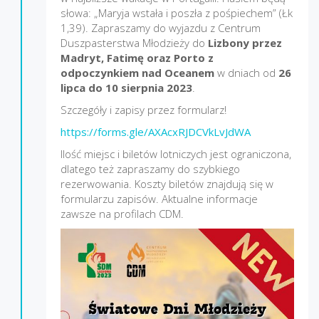
słowa: „Maryja wstała i poszła z pośpiechem” (Łk
1,39). Zapraszamy do wyjazdu z Centrum
Duszpasterstwa Młodzieży do
Lizbony przez
Madryt, Fatimę oraz Porto z
odpoczynkiem nad Oceanem
w dniach od
26
lipca do 10 sierpnia 2023
.
Szczegóły i zapisy przez formularz!
https://forms.gle/AXAcxRJDCVkLvJdWA
Ilość miejsc i biletów lotniczych jest ograniczona,
dlatego też zapraszamy do szybkiego
rezerwowania. Koszty biletów znajdują się w
formularzu zapisów. Aktualne informacje
zawsze na profilach CDM.