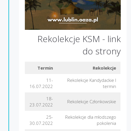
Rekolekcje KSM -
link
do strony
Termin
Rekolekcje
11-
Rekolekcje Kandydackie I
16.07.2022
termin
18-
Rekolekcje Członkowskie
23.07.2022
25-
Rekolekcje dla młodszego
30.07.2022
pokolenia