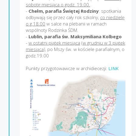
sobotę miesiąca o godz. 19.00.
-
Chełm, parafia Świętej Rodziny
: spotkania
odbywają się przez cały rok szkolny,
co niedzielę
o g.18.00
w salce na plebanii w ramach
wspólnoty Rodzinka ŚDM.
-
Lublin, parafia św. Maksymiliana Kolbego
-
w ostatni piątek miesiąca
(
w grudniu w 3 piątek
miesiąca
), po Mszy św. w kościele parafialnym, o
godz.19.00
Punkty przygotowawcze w archidiecezji:
LINK