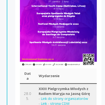
Dat
Wydarzenie
a
XXIII Pielgrzymka Młodych z
28.0
Radiem Maryja na Jasną Górę
5.
-
Link do strony organizatorów
-
Link - strona CDM