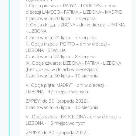
I. Opcja pierwsza: PARYŻ – LOURDES - dni w
diecezji LAMEGO - FATIMA – LIZBONA - MADRYD
Czas trwania: 20 lipca – 7 sierpnia
II. Opcja druga: LIZBONA - dni w diecezji - FATIMA
- LIZBONA
Czas trwania: 24 lipca – 7 sierpnia
III. Opcja trzecia: PORTO – dni w diecezji -
LIZBONA - SEWILLIA
Czas trwania: 24 lipca – 8 sierpnia
IV. Opcja czwarta: LIZBONA - FATIMA - LIZBONA
(bez udziału w dniach w diecezjach)
Czas trwania: 30 lipca – 10 sierpnia
V. Opcja piąta: MADRYT - dni w diecezji -
LIZBONA - 47 miejsce wolnych
ZAPISY: do 30 listopada 2022!!
Czas trwania: 26 lipca – 10 sierpnia
VI. Opcja szósta: BARCELONA - dni w diecezji -
LIZBONA - 15 miejsc wolnych
ZAPISY: do 30 listopada 2022!!