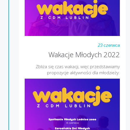
23 czerwca
Wakacje Młodych 2022
Zbliża się czas wakacji, więc przedstawiamy
propozycje aktywności dla młodzieży: