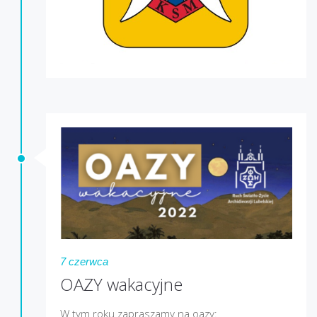
7 czerwca
OAZY wakacyjne
W tym roku zapraszamy na oazy: