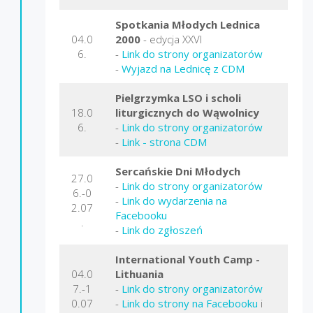
Spotkania Młodych Lednica
04.0
2000
- edycja XXVI
6.
-
Link do strony organizatorów
-
Wyjazd na Lednicę z CDM
Pielgrzymka LSO i scholi
18.0
liturgicznych do Wąwolnicy
6.
-
Link do strony organizatorów
-
Link - strona CDM
Sercańskie Dni Młodych
27.0
-
Link do strony organizatorów
6.-0
-
Link do wydarzenia na
2.07
Facebooku
.
-
Link do zgłoszeń
International Youth Camp -
04.0
Lithuania
7.-1
-
Link do strony organizatorów
0.07
-
Link do strony na Facebooku
i