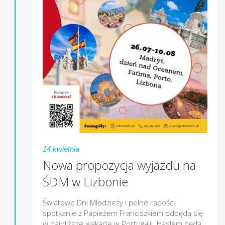
14 kwietnia
Nowa propozycja wyjazdu na
ŚDM w Lizbonie
Światowe Dni Młodzieży i pełne radości
spotkanie z Papieżem Franciszkiem odbędą się
w najbliższe wakacje w Portugalii. Hasłem będą