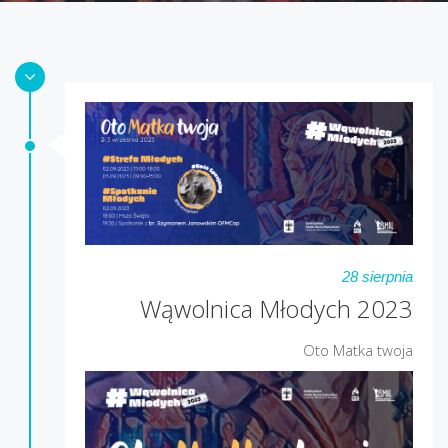
28 sierpnia
Wąwolnica Młodych 2023
Oto Matka twoja