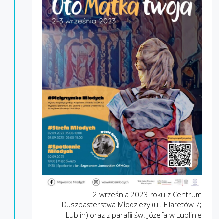
2 września 2023 roku z Centrum
Duszpasterstwa Młodzieży (ul. Filaretów 7;
Lublin) oraz z parafii św. Józefa w Lublinie