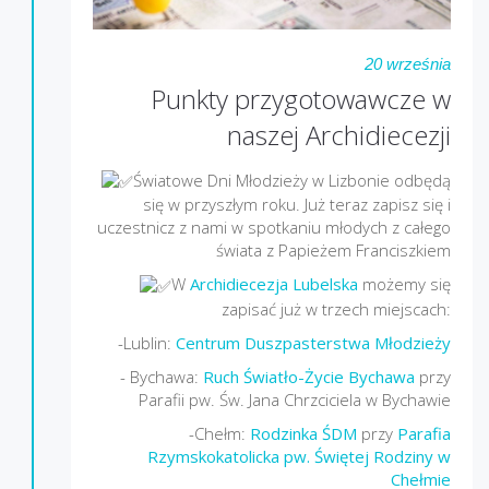
20 września
Punkty przygotowawcze w
naszej Archidiecezji
Światowe Dni Młodzieży w Lizbonie odbędą
się w przyszłym roku. Już teraz zapisz się i
uczestnicz z nami w spotkaniu młodych z całego
świata z Papieżem Franciszkiem
W
Archidiecezja Lubelska
możemy się
zapisać już w trzech miejscach:
-Lublin:
Centrum Duszpasterstwa Młodzieży
- Bychawa:
Ruch Światło-Życie Bychawa
przy
Parafii pw. Św. Jana Chrzciciela w Bychawie
-Chełm:
Rodzinka ŚDM
przy
Parafia
Rzymskokatolicka pw. Świętej Rodziny w
Chełmie