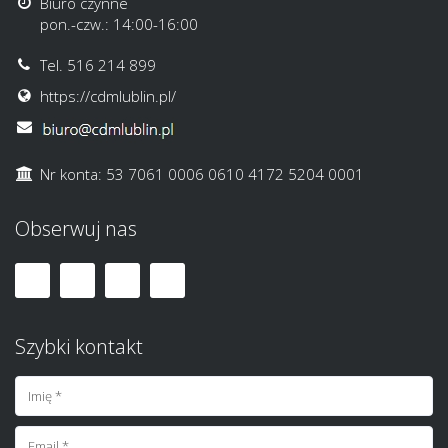
Biuro czynne
pon.-czw.: 14:00-16:00
Tel. 516 214 899
https://cdmlublin.pl/
Nr konta: 53 7061 0006 0610 4172 5204 0001
Obserwuj nas
Szybki kontakt