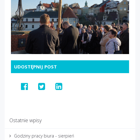
UDOSTĘPNIJ POST
Ostatnie wpisy
Godziny pracy biura - sierpień