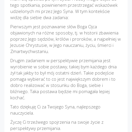
tego spotkania, powinienem przestrzegać wskazówek
udzielonych mi przez Jego Syna. W tym kontekście
widzę dla siebie dwa zadania:
Pierwszym jest poznawanie słów Boga Ojca
objawionych na różne sposoby, tj. w historii zbawienia
poprzez Jego sędziów, królów i proroków, a najpełniej w
Jezusie Chrystusie, w Jego nauczaniu, życiu, śmierci i
Zmartwychwstaniu.
Drugim zadaniem w perspektywie przemijania jest
wyrobienie w sobie postawy, takiej bym każdego dnia
żył tak jakby to był mój ostatni dzień. Takie podejście
pomaga wybierać to co jest największym dobrem i to
dobro realizować w stosunku do Boga, siebie i
bliźniego. Taka postawa będzie mi pomagała lepiej
kochać.
Tato dziękuję Ci za Twojego Syna, najlepszego
nauczyciela.
Życzę Ci trzeźwego spojrzenia na swoje życie z
perspektywy przemijania.