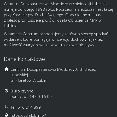
Centrum Duszpasterstwa Młodzieży Archidiecezji Lubelskiej
istnieje od lutego 1998 roku. Poprzednia siedziba mieściła się
przy Kościele pw. Ducha Świętego. Obecnie można nas
znaleźć przy Kościele pw. Św. Józefa Oblubieńca NMP w
Lublinie.
W ramach Centrum proponujemy zarówno szereg spotkań i
wydarzeń, które pomagają w rozwoju duchowym, jak też
możliwość zaangażowania w wartościowe inicjatywy.
Dane kontaktowe
Centrum Duszpasterstwa Młodzieży Archidiecezji
Lubelskiej
ul. Filaretów 7, Lublin
Biuro czynne
pon.-czw.: 14:00-16:00
Tel. 516 214 899
https://cdmlublin.pl/