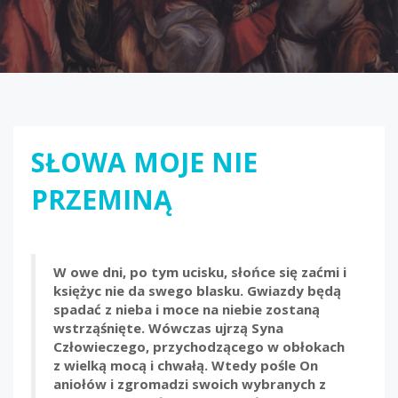
SŁOWA MOJE NIE
PRZEMINĄ
W owe dni, po tym ucisku, słońce się zaćmi i
księżyc nie da swego blasku. Gwiazdy będą
spadać z nieba i moce na niebie zostaną
wstrząśnięte. Wówczas ujrzą Syna
Człowieczego, przychodzącego w obłokach
z wielką mocą i chwałą. Wtedy pośle On
aniołów i zgromadzi swoich wybranych z