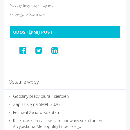
Szczęśliwy mąż i ojciec
Grzegorz Kociuba
UDOSTĘPNIJ POST
Ostatnie wpisy
Godziny pracy biura - sierpień
Zapisz się na SMAL 2026!
Festiwal Życia w Kokotku
Ks. Łukasz Protasiewicz mianowany sekretarzem
Arcybiskupa Metropolity Lubelskiego