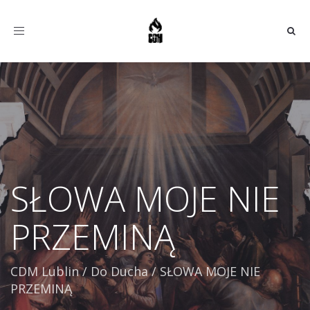
Toggle
navigation
SŁOWA MOJE NIE
PRZEMINĄ
CDM Lublin
/
Do Ducha
/
SŁOWA MOJE NIE
PRZEMINĄ