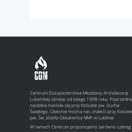
Centrum Duszpasterstwa Młodzieży Archidiecezji
Lubelskiej istnieje od lutego 1998 roku. Poprzedni
siedziba mieściła się przy Kościele pw. Ducha
Świętego. Obecnie można nas znaleźć przy Kościel
pw. Św. Józefa Oblubieńca NMP w Lublinie.
W ramach Centrum proponujemy zarówno szereg