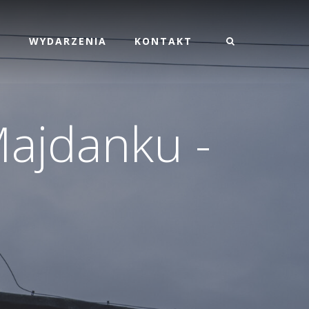
M
WYDARZENIA
KONTAKT
ajdanku -