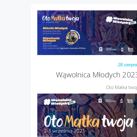
28 sierpn
Wąwolnica Młodych 202
Oto Matka two