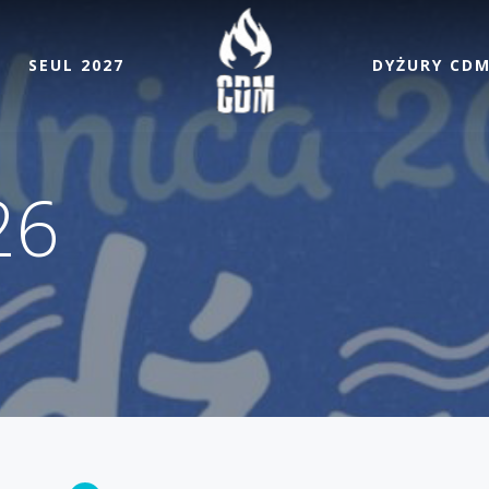
SEUL 2027
DYŻURY CD
26