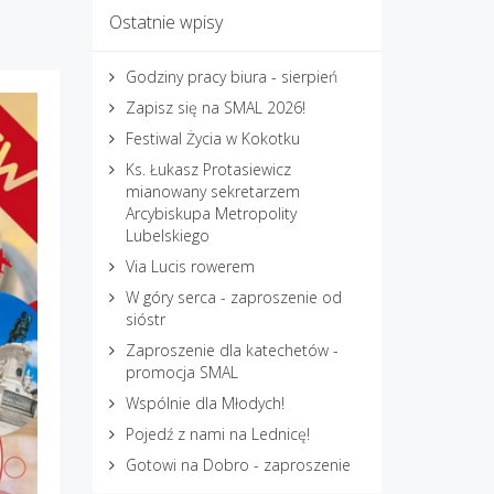
Ostatnie wpisy
Godziny pracy biura - sierpień
Zapisz się na SMAL 2026!
Festiwal Życia w Kokotku
Ks. Łukasz Protasiewicz
mianowany sekretarzem
Arcybiskupa Metropolity
Lubelskiego
Via Lucis rowerem
W góry serca - zaproszenie od
sióstr
Zaproszenie dla katechetów -
promocja SMAL
Wspólnie dla Młodych!
Pojedź z nami na Lednicę!
Gotowi na Dobro - zaproszenie