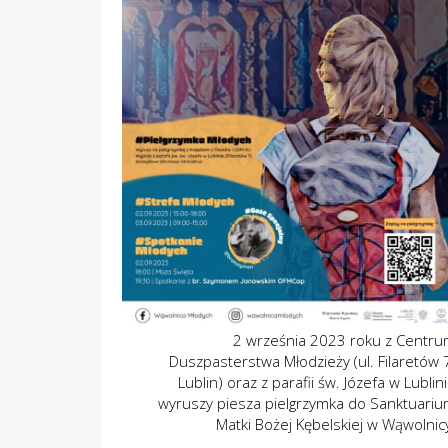
2 września 2023 roku z Centr
Duszpasterstwa Młodzieży (ul. Filaretów 
Lublin) oraz z parafii św. Józefa w Lublin
wyruszy piesza pielgrzymka do Sanktuari
Matki Bożej Kębelskiej w Wąwolnic