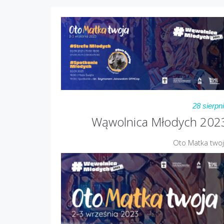
28 sierpn
Wąwolnica Młodych 202
Oto Matka two