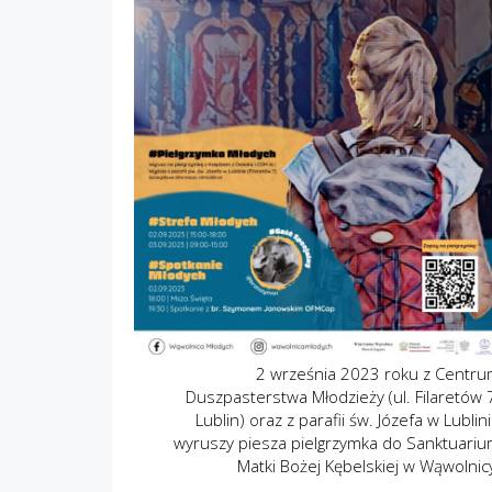
2 września 2023 roku z Centr
Duszpasterstwa Młodzieży (ul. Filaretów 
Lublin) oraz z parafii św. Józefa w Lublin
wyruszy piesza pielgrzymka do Sanktuari
Matki Bożej Kębelskiej w Wąwolnic