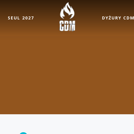
SEUL 2027
DYŻURY CD