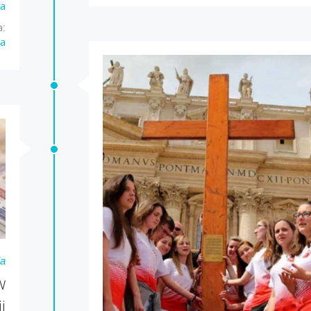
la
a:
la
ia
w
i