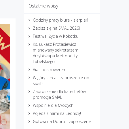
Ostatnie wpisy
Godziny pracy biura - sierpień
Zapisz się na SMAL 2026!
Festiwal Życia w Kokotku
Ks. Łukasz Protasiewicz
mianowany sekretarzem
Arcybiskupa Metropolity
Lubelskiego
Via Lucis rowerem
W góry serca - zaproszenie od
sióstr
Zaproszenie dla katechetów -
promocja SMAL
Wspólnie dla Młodych!
Pojedź z nami na Lednicę!
Gotowi na Dobro - zaproszenie