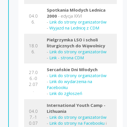
Spotkania Młodych Lednica
04.0
2000
- edycja XXVI
6.
-
Link do strony organizatorów
-
Wyjazd na Lednicę z CDM
Pielgrzymka LSO i scholi
18.0
liturgicznych do Wąwolnicy
6.
-
Link do strony organizatorów
-
Link - strona CDM
Sercańskie Dni Młodych
27.0
-
Link do strony organizatorów
6.-0
-
Link do wydarzenia na
2.07
Facebooku
.
-
Link do zgłoszeń
International Youth Camp -
04.0
Lithuania
7.-1
-
Link do strony organizatorów
0.07
-
Link do strony na Facebooku
i