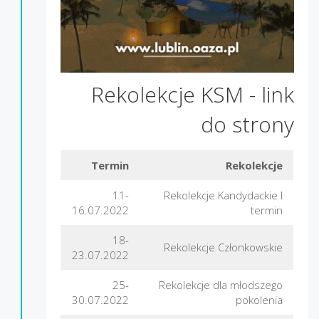
Rekolekcje KSM -
link
do strony
Termin
Rekolekcje
11-
Rekolekcje Kandydackie I
16.07.2022
termin
18-
Rekolekcje Członkowskie
23.07.2022
25-
Rekolekcje dla młodszego
30.07.2022
pokolenia