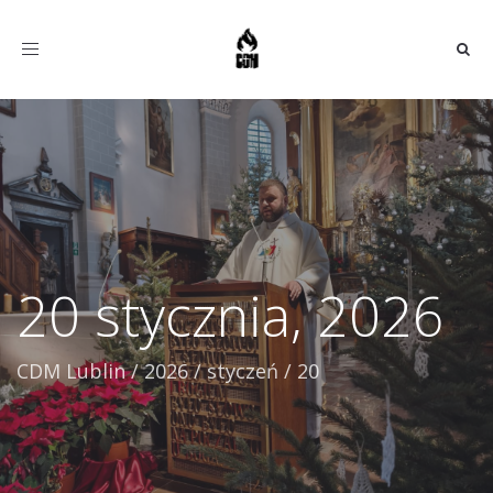
Toggle
navigation
20 stycznia, 2026
CDM Lublin
/
2026
/
styczeń
/
20