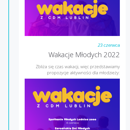
23 czerwca
Wakacje Młodych 2022
Zbliża się czas wakacji, więc przedstawiamy
propozycje aktywności dla młodzieży: