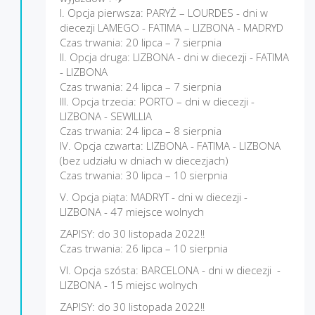
I. Opcja pierwsza: PARYŻ – LOURDES - dni w
diecezji LAMEGO - FATIMA – LIZBONA - MADRYD
Czas trwania: 20 lipca – 7 sierpnia
II. Opcja druga: LIZBONA - dni w diecezji - FATIMA
- LIZBONA
Czas trwania: 24 lipca – 7 sierpnia
III. Opcja trzecia: PORTO – dni w diecezji -
LIZBONA - SEWILLIA
Czas trwania: 24 lipca – 8 sierpnia
IV. Opcja czwarta: LIZBONA - FATIMA - LIZBONA
(bez udziału w dniach w diecezjach)
Czas trwania: 30 lipca – 10 sierpnia
V. Opcja piąta: MADRYT - dni w diecezji -
LIZBONA - 47 miejsce wolnych
ZAPISY: do 30 listopada 2022!!
Czas trwania: 26 lipca – 10 sierpnia
VI. Opcja szósta: BARCELONA - dni w diecezji -
LIZBONA - 15 miejsc wolnych
ZAPISY: do 30 listopada 2022!!