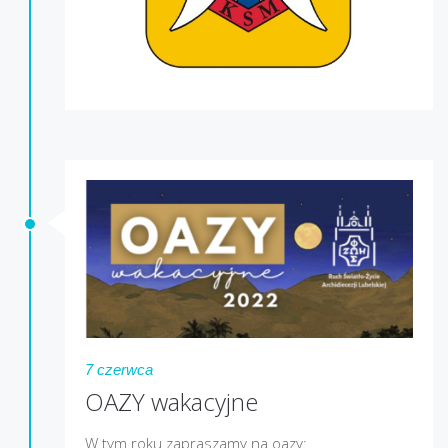
7 czerwca
OAZY wakacyjne
W tym roku zapraszamy na oazy: