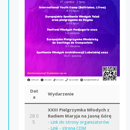
Dat
Wydarzenie
a
XXIII Pielgrzymka Młodych z
28.0
Radiem Maryja na Jasną Górę
5.
-
Link do strony organizatorów
-
Link - strona CDM