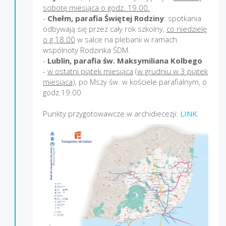
sobotę miesiąca o godz. 19.00.
-
Chełm, parafia Świętej Rodziny
: spotkania
odbywają się przez cały rok szkolny,
co niedzielę
o g.18.00
w salce na plebanii w ramach
wspólnoty Rodzinka ŚDM.
-
Lublin, parafia św. Maksymiliana Kolbego
-
w ostatni piątek miesiąca
(
w grudniu w 3 piątek
miesiąca
), po Mszy św. w kościele parafialnym, o
godz.19.00
Punkty przygotowawcze w archidiecezji:
LINK