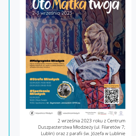
2 września 2023 roku z Centrum
Duszpasterstwa Młodzieży (ul. Filaretów 7;
Lublin) oraz z parafii św. Józefa w Lublinie