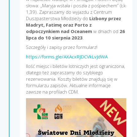
słowa: „Maryja wstała i poszła z pośpiechem” (Łk
1,39). Zapraszamy do wyjazdu z Centrum
Duszpasterstwa Młodzieży do
Lizbony przez
Madryt, Fatimę oraz Porto z
odpoczynkiem nad Oceanem
w dniach od
26
lipca do 10 sierpnia 2023
.
Szczegóły i zapisy przez formularz!
https://forms.gle/AXAcxRJDCVkLvJdWA
Ilość miejsc i biletów lotniczych jest ograniczona,
dlatego też zapraszamy do szybkiego
rezerwowania. Koszty biletów znajdują się w
formularzu zapisów. Aktualne informacje
zawsze na profilach CDM.