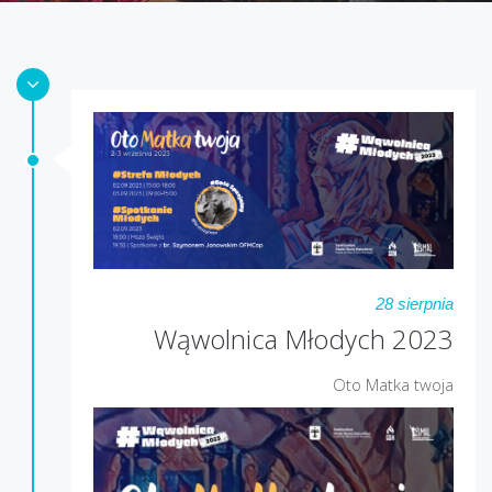
28 sierpnia
Wąwolnica Młodych 2023
Oto Matka twoja