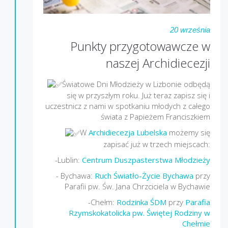
20 września
Punkty przygotowawcze w
naszej Archidiecezji
Światowe Dni Młodzieży w Lizbonie odbędą
się w przyszłym roku. Już teraz zapisz się i
uczestnicz z nami w spotkaniu młodych z całego
świata z Papieżem Franciszkiem
W
Archidiecezja Lubelska
możemy się
zapisać już w trzech miejscach:
-Lublin:
Centrum Duszpasterstwa Młodzieży
- Bychawa:
Ruch Światło-Życie Bychawa
przy
Parafii pw. Św. Jana Chrzciciela w Bychawie
-Chełm:
Rodzinka ŚDM
przy
Parafia
Rzymskokatolicka pw. Świętej Rodziny w
Chełmie