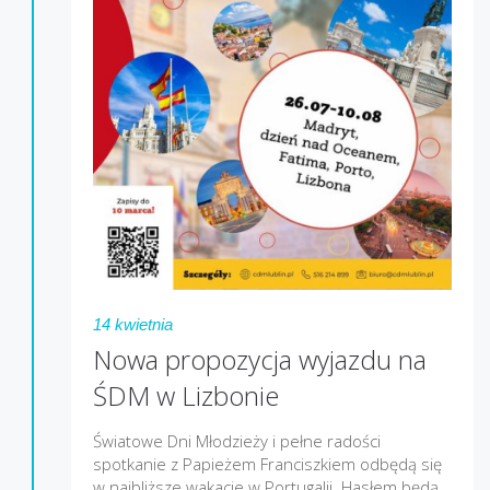
14 kwietnia
Nowa propozycja wyjazdu na
ŚDM w Lizbonie
Światowe Dni Młodzieży i pełne radości
spotkanie z Papieżem Franciszkiem odbędą się
w najbliższe wakacje w Portugalii. Hasłem będą