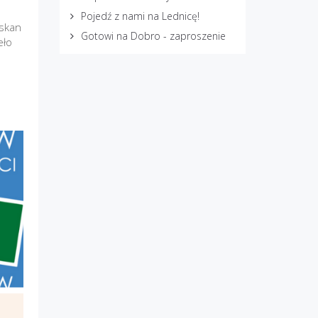
Pojedź z nami na Lednicę!
 skan
Gotowi na Dobro - zaproszenie
eło