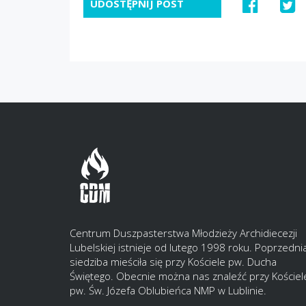
UDOSTĘPNIJ POST
Centrum Duszpasterstwa Młodzieży Archidiecezji
Lubelskiej istnieje od lutego 1998 roku. Poprzedni
siedziba mieściła się przy Kościele pw. Ducha
Świętego. Obecnie można nas znaleźć przy Kościel
pw. Św. Józefa Oblubieńca NMP w Lublinie.