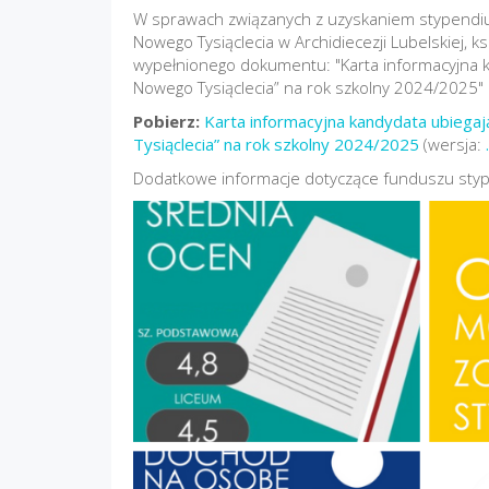
W sprawach związanych z uzyskaniem stypendiu
Nowego Tysiąclecia w Archidiecezji Lubelskiej, 
wypełnionego dokumentu: "Karta informacyjna k
Nowego Tysiąclecia” na rok szkolny 2024/2025"
Pobierz:
Karta informacyjna kandydata ubiega
Tysiąclecia” na rok szkolny 2024/2025
(wersja:
Dodatkowe informacje dotyczące funduszu sty