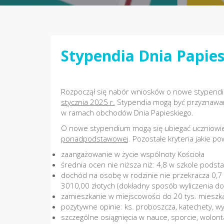
Stypendia Dnia Papie
Rozpoczął się nabór wniosków o nowe stypendia
stycznia 2025 r.
Stypendia mogą być przyznawane
w ramach obchodów Dnia Papieskiego.
O nowe stypendium mogą się ubiegać uczniow
ponadpodstawowej
. Pozostałe kryteria jakie p
zaangażowanie w życie wspólnoty Kościoła
średnia ocen nie niższa niż: 4,8 w szkole podst
dochód na osobę w rodzinie nie przekracza 0,7 
3010,00 złotych (dokładny sposób wyliczenia do
zamieszkanie w miejscowości do 20 tys. miesz
pozytywne opinie: ks. proboszcza, katechety, 
szczególne osiągnięcia w nauce, sporcie, wolont