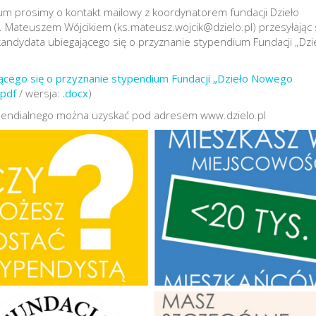
m prosimy o kontakt mailowy z koordynatorem fundacji Dzieło
ks. Mateuszem Wójcikiem (ks.mateusz.wojcik@dzielo.pl) przesyłając
andydata ubiegającego się o przyznanie stypendium Fundacji „Dzi
jącego się o przyznanie stypendium Fundacji „Dzieło Nowego
.pdf
/ wersja:
.docx
)
pendialnego można uzyskać pod adresem www.dzielo.pl