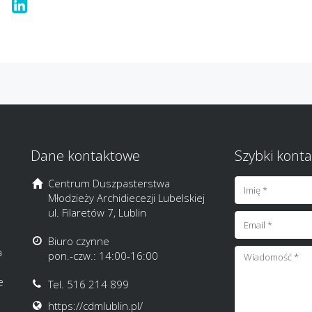
Dane kontaktowe
Szybki konta
Centrum Duszpasterstwa
Młodzieży Archidiecezji Lubelskiej
ul. Filaretów 7, Lublin
Biuro czynne
a
pon.-czw.: 14:00-16:00
e
Tel. 516 214 899
https://cdmlublin.pl/