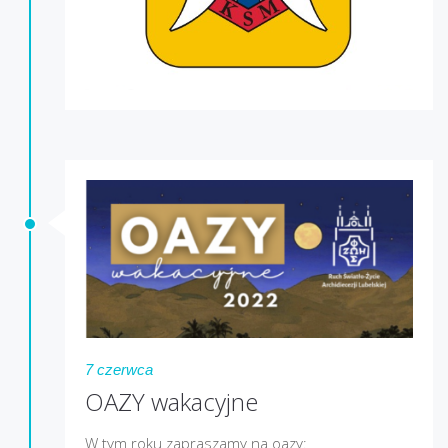
7 czerwca
OAZY wakacyjne
W tym roku zapraszamy na oazy: