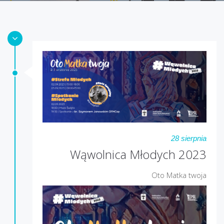
28 sierpnia
Wąwolnica Młodych 2023
Oto Matka twoja