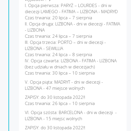
I. Opcja pierwsza: PARYŻ – LOURDES - dni w
diecezji LAMEGO - FATIMA – LIZBONA - MADRYD
Czas trwania: 20 lipca – 7 sierpnia
II. Opcja druga: LIZBONA - dni w diecezji - FATIMA
- LIZBONA
Czas trwania: 24 lipca – 7 sierpnia
III. Opcja trzecia: PORTO – dni w diecezji -
LIZBONA - SEWILLIA
Czas trwania: 24 lipca – 8 sierpnia
IV. Opcja czwarta: LIZBONA - FATIMA - LIZBONA
(bez udziału w dniach w diecezjach)
Czas trwania: 30 lipca – 10 sierpnia
V. Opcja piąta: MADRYT - dni w diecezji -
LIZBONA - 47 miejsce wolnych
ZAPISY: do 30 listopada 2022!!
Czas trwania: 26 lipca – 10 sierpnia
VI. Opcja szósta: BARCELONA - dni w diecezji -
LIZBONA - 15 miejsc wolnych
ZAPISY: do 30 listopada 2022!!