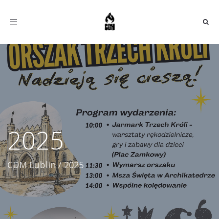
Toggle
navigation
2025
CDM Lublin
/
2025