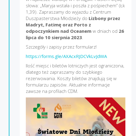
słowa: „Maryja wstała i poszła z pośpiechem” (Łk
1,39). Zapraszamy do wyjazdu z Centrum
Duszpasterstwa Młodzieży do
Lizbony przez
Madryt, Fatimę oraz Porto z
odpoczynkiem nad Oceanem
w dniach od
26
lipca do 10 sierpnia 2023
.
Szczegóły i zapisy przez formularz!
https://forms.gle/AXAcxRJDCVkLvJdWA
Ilość miejsc i biletów lotniczych jest ograniczona,
dlatego też zapraszamy do szybkiego
rezerwowania. Koszty biletów znajdują się w
formularzu zapisów. Aktualne informacje
zawsze na profilach CDM.