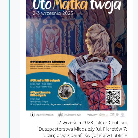
2 września 2023 roku z Centrum
Duszpasterstwa Młodzieży (ul. Filaretów 7;
Lublin) oraz z parafii św. Józefa w Lublinie