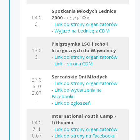
Spotkania Młodych Lednica
04.0
2000
- edycja XXVI
6.
-
Link do strony organizatorów
-
Wyjazd na Lednicę z CDM
Pielgrzymka LSO i scholi
18.0
liturgicznych do Wąwolnicy
6.
-
Link do strony organizatorów
-
Link - strona CDM
Sercańskie Dni Młodych
27.0
-
Link do strony organizatorów
6.-0
-
Link do wydarzenia na
2.07
Facebooku
.
-
Link do zgłoszeń
International Youth Camp -
04.0
Lithuania
7.-1
-
Link do strony organizatorów
0.07
-
Link do strony na Facebooku
i