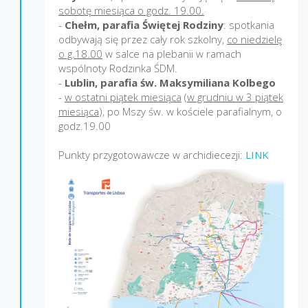
sobotę miesiąca o godz. 19.00.
-
Chełm, parafia Świętej Rodziny
: spotkania
odbywają się przez cały rok szkolny,
co niedzielę
o g.18.00
w salce na plebanii w ramach
wspólnoty Rodzinka ŚDM.
-
Lublin, parafia św. Maksymiliana Kolbego
-
w ostatni piątek miesiąca
(
w grudniu w 3 piątek
miesiąca
), po Mszy św. w kościele parafialnym, o
godz.19.00
Punkty przygotowawcze w archidiecezji:
LINK