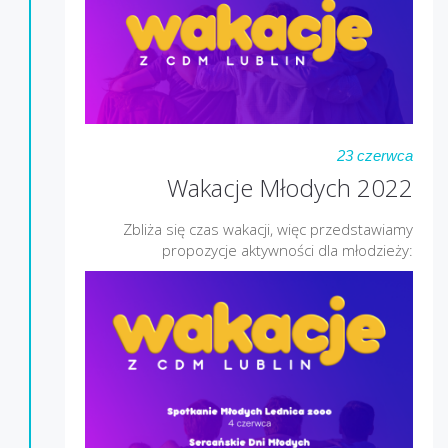
23 czerwca
Wakacje Młodych 2022
Zbliża się czas wakacji, więc przedstawiamy
propozycje aktywności dla młodzieży: