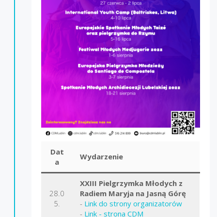
Dat
Wydarzenie
a
XXIII Pielgrzymka Młodych z
28.0
Radiem Maryja na Jasną Górę
5.
-
Link do strony organizatorów
-
Link - strona CDM