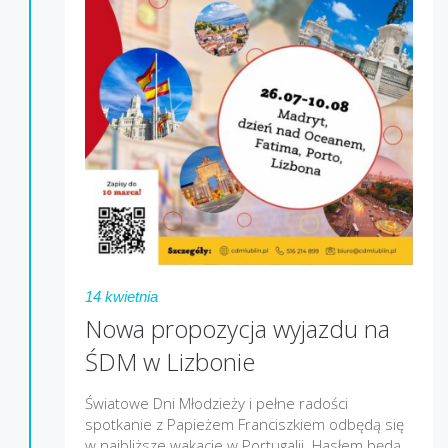
14 kwietnia
Nowa propozycja wyjazdu na
ŚDM w Lizbonie
Światowe Dni Młodzieży i pełne radości
spotkanie z Papieżem Franciszkiem odbędą się
w najbliższe wakacje w Portugalii. Hasłem będą