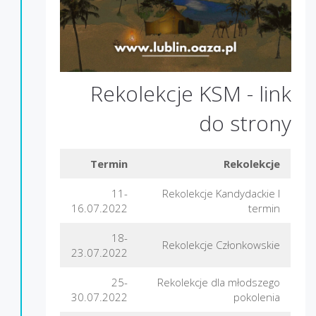
Rekolekcje KSM -
link
do strony
Termin
Rekolekcje
11-
Rekolekcje Kandydackie I
16.07.2022
termin
18-
Rekolekcje Członkowskie
23.07.2022
25-
Rekolekcje dla młodszego
30.07.2022
pokolenia