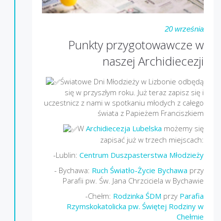
20 września
Punkty przygotowawcze w
naszej Archidiecezji
Światowe Dni Młodzieży w Lizbonie odbędą
się w przyszłym roku. Już teraz zapisz się i
uczestnicz z nami w spotkaniu młodych z całego
świata z Papieżem Franciszkiem
W
Archidiecezja Lubelska
możemy się
zapisać już w trzech miejscach:
-Lublin:
Centrum Duszpasterstwa Młodzieży
- Bychawa:
Ruch Światło-Życie Bychawa
przy
Parafii pw. Św. Jana Chrzciciela w Bychawie
-Chełm:
Rodzinka ŚDM
przy
Parafia
Rzymskokatolicka pw. Świętej Rodziny w
Chełmie