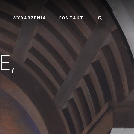
M
WYDARZENIA
KONTAKT
E,