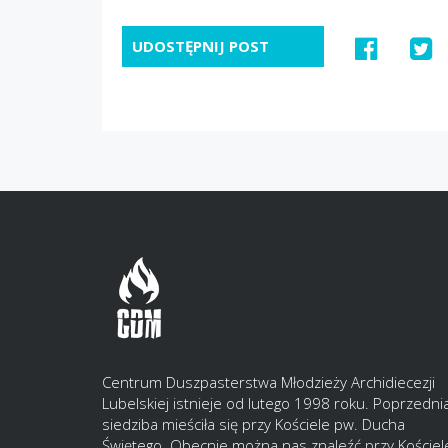
UDOSTĘPNIJ POST
Centrum Duszpasterstwa Młodzieży Archidiecezji
Lubelskiej istnieje od lutego 1998 roku. Poprzedni
siedziba mieściła się przy Kościele pw. Ducha
Świętego. Obecnie można nas znaleźć przy Kościel