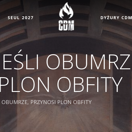
SEUL 2027
DYŻURY CD
JEŚLI OBUMRZ
PLON OBFITY
LI OBUMRZE, PRZYNOSI PLON OBFITY