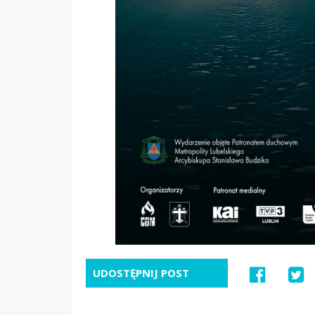
UDOSTĘPNIJ POST