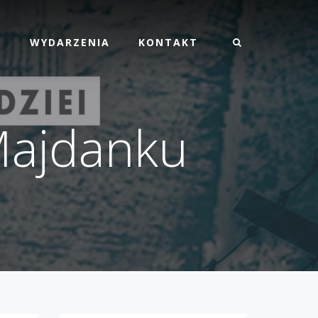
M
WYDARZENIA
KONTAKT
Majdanku