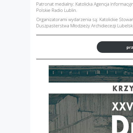
Patronat medialny: Katolicka Agencja Informacyjn
Polskie Radio Lublin.
Organizatorami wydarzenia są: Katolickie Stowar
Duszpasterstwa Młodzieży Archidiecezji Lubel
prz