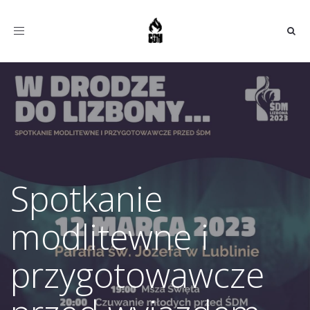
Toggle
navigation
Spotkanie
modlitewne i
przygotowawcze