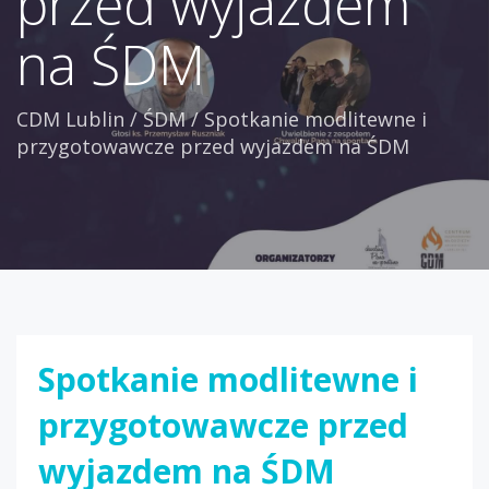
przed wyjazdem
na ŚDM
CDM Lublin
/
ŚDM
/
Spotkanie modlitewne i
przygotowawcze przed wyjazdem na ŚDM
Spotkanie modlitewne i
przygotowawcze przed
wyjazdem na ŚDM