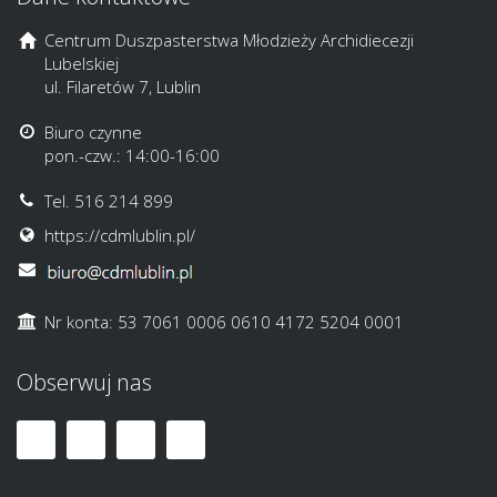
Centrum Duszpasterstwa Młodzieży Archidiecezji
Lubelskiej
ul. Filaretów 7, Lublin
Biuro czynne
pon.-czw.: 14:00-16:00
Tel. 516 214 899
https://cdmlublin.pl/
Nr konta: 53 7061 0006 0610 4172 5204 0001
Obserwuj nas