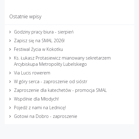
Ostatnie wpisy
Godziny pracy biura - sierpień
Zapisz się na SMAL 2026!
Festiwal Życia w Kokotku
Ks. Łukasz Protasiewicz mianowany sekretarzem
Arcybiskupa Metropolity Lubelskiego
Via Lucis rowerem
W góry serca - zaproszenie od sióstr
Zaproszenie dla katechetów - promocja SMAL
Wspólnie dla Młodych!
Pojedź z nami na Lednicę!
Gotowi na Dobro - zaproszenie