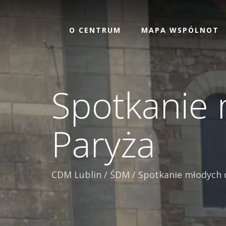
O CENTRUM
MAPA WSPÓLNOT
Spotkanie 
Paryża
CDM Lublin
/
ŚDM
/
Spotkanie młodych d