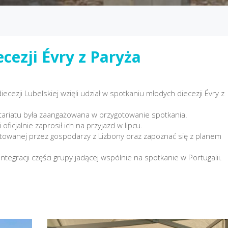
cezji Évry z Paryża
ezji Lubelskiej wzięli udział w spotkaniu młodych diecezji Évry z
tariatu była zaangażowana w przygotowanie spotkania.
ficjalnie zaprosił ich na przyjazd w lipcu.
gotowanej przez gospodarzy z Lizbony oraz zapoznać się z planem
ntegracji części grupy jadącej wspólnie na spotkanie w Portugalii.