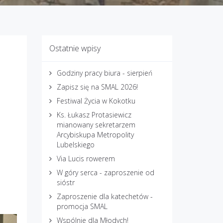
Ostatnie wpisy
Godziny pracy biura - sierpień
Zapisz się na SMAL 2026!
Festiwal Życia w Kokotku
Ks. Łukasz Protasiewicz
mianowany sekretarzem
Arcybiskupa Metropolity
Lubelskiego
Via Lucis rowerem
W góry serca - zaproszenie od
sióstr
Zaproszenie dla katechetów -
promocja SMAL
Wspólnie dla Młodych!