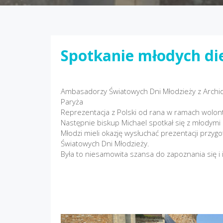
Spotkanie młodych die
Ambasadorzy Światowych Dni Młodzieży z Archidiec
Paryża
Reprezentacja z Polski od rana w ramach wolon
Następnie biskup Michael spotkał się z młodymi i o
Młodzi mieli okazję wysłuchać prezentacji przy
Światowych Dni Młodzieży.
Była to niesamowita szansa do zapoznania się i i