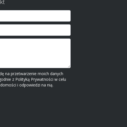
kt
ę na przetwarzenie moich danych
dnie z Polityką Prywatności w celu
adomości i odpowiedzi na nią.