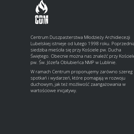
Centrum Duszpasterstwa Młodzieży Archidiecezji
Lubelskiej istnieje od lutego 1998 roku. Poprzedni
siedziba mieściła się przy Kościele pw. Ducha
Świętego. Obecnie można nas znaleźć przy Kościel
pw. Św. Józefa Oblubieńca NMP w Lublinie.
W ramach Centrum proponujemy zarówno szereg
spotkań i wydarzeń, które pomagają w rozwoju
duchowym, jak też możliwość zaangażowania w
wartościowe inicjatywy.