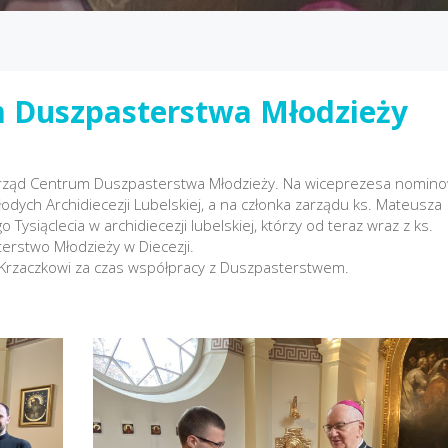
 Duszpasterstwa Młodzieży
arząd Centrum Duszpasterstwa Młodzieży. Na wiceprezesa nomino
odych Archidiecezji Lubelskiej, a na członka zarządu ks. Mateusza
Tysiąclecia w archidiecezji lubelskiej, którzy od teraz wraz z ks.
rstwo Młodzieży w Diecezji.
i Krzaczkowi za czas współpracy z Duszpasterstwem.