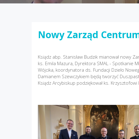
Nowy Zarząd Centrum
Ksiądz abp. Stanisław Budzik mianował nowy Z
ks. Emila Mazura, Dyrektora SMAL - Spotkanie Mł
Wójcika, koordynatora ds. Fundacji Dzieło Nowego 
Damianem Szewczykiem będą tworzyć Duszpaste
Ksiądz Arcybiskup podziękował ks. Krzysztofow