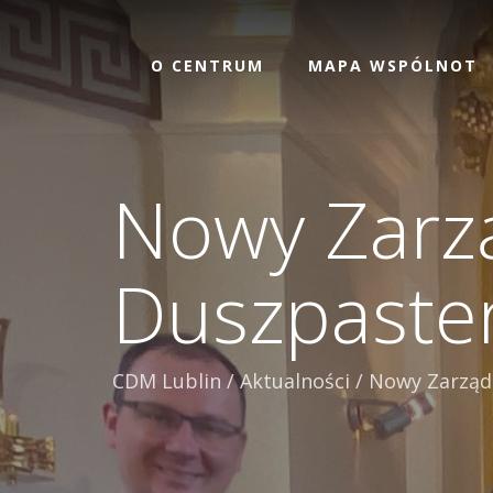
O CENTRUM
MAPA WSPÓLNOT
Nowy Zarz
Duszpaste
CDM Lublin
/
Aktualności
/
Nowy Zarząd