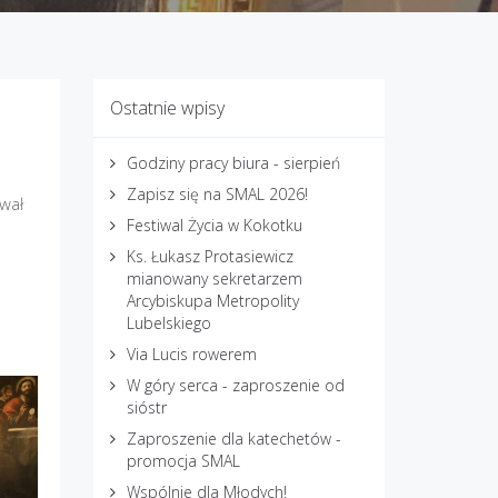
Ostatnie wpisy
Godziny pracy biura - sierpień
Zapisz się na SMAL 2026!
wał
Festiwal Życia w Kokotku
Ks. Łukasz Protasiewicz
mianowany sekretarzem
Arcybiskupa Metropolity
Lubelskiego
Via Lucis rowerem
W góry serca - zaproszenie od
sióstr
Zaproszenie dla katechetów -
promocja SMAL
Wspólnie dla Młodych!