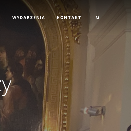
M
WYDARZENIA
KONTAKT
ży