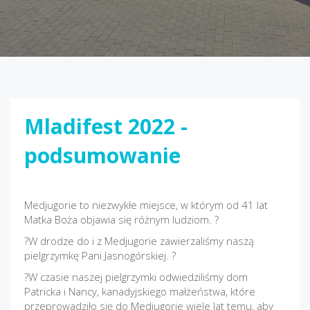
Mladifest 2022 -
podsumowanie
Medjugorie to niezwykłe miejsce, w którym od 41 lat
Matka Boża objawia się różnym ludziom. ?
?W drodze do i z Medjugorie zawierzaliśmy naszą
pielgrzymkę Pani Jasnogórskiej. ?
?W czasie naszej pielgrzymki odwiedziliśmy dom
Patricka i Nancy, kanadyjskiego małżeństwa, które
przeprowadziło się do Medjugorie wiele lat temu, aby