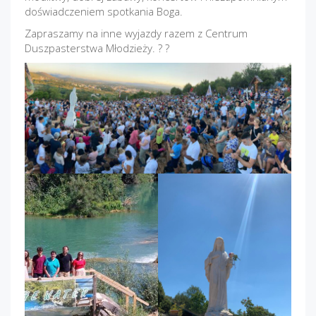
doświadczeniem spotkania Boga.
Zapraszamy na inne wyjazdy razem z Centrum
Duszpasterstwa Młodzieży. ? ?