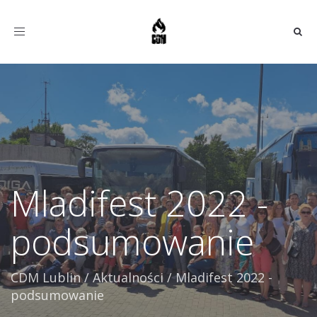
Toggle
navigation
Mladifest 2022 -
podsumowanie
CDM Lublin
/
Aktualności
/
Mladifest 2022 -
podsumowanie