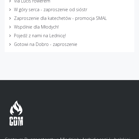
Via Lucis rowerem
W góry serca - zaproszenie od sióstr
Zaproszenie dla katechetów - promocja SMAL
Wspólnie dla Młodych!
Pojedź z nami na Lednicę!
Gotowi na Dobro - zaproszenie