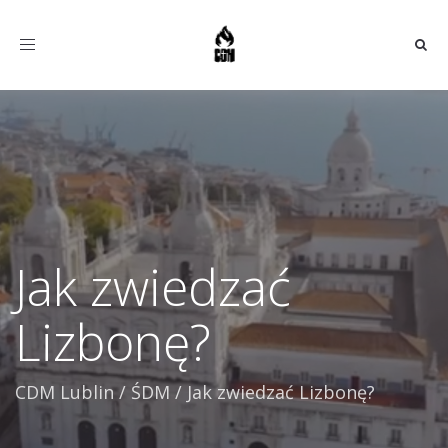
Toggle
navigation
Jak zwiedzać
Lizbonę?
CDM Lublin
/
ŚDM
/
Jak zwiedzać Lizbonę?