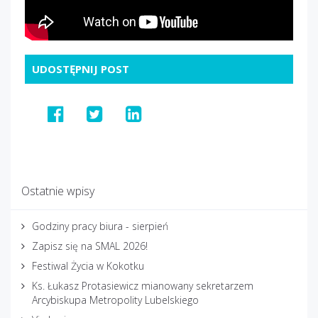
UDOSTĘPNIJ POST
Ostatnie wpisy
Godziny pracy biura - sierpień
Zapisz się na SMAL 2026!
Festiwal Życia w Kokotku
Ks. Łukasz Protasiewicz mianowany sekretarzem
Arcybiskupa Metropolity Lubelskiego