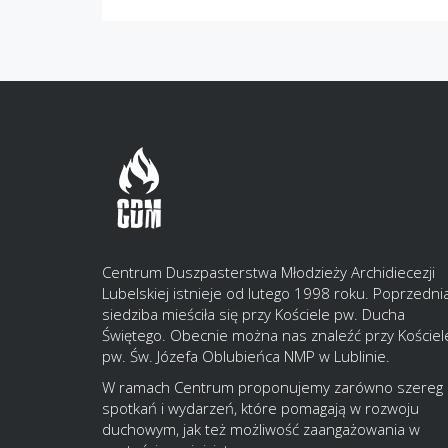
Centrum Duszpasterstwa Młodzieży Archidiecezji
Lubelskiej istnieje od lutego 1998 roku. Poprzedni
siedziba mieściła się przy Kościele pw. Ducha
Świętego. Obecnie można nas znaleźć przy Kościel
pw. Św. Józefa Oblubieńca NMP w Lublinie.
W ramach Centrum proponujemy zarówno szereg
spotkań i wydarzeń, które pomagają w rozwoju
duchowym, jak też możliwość zaangażowania w