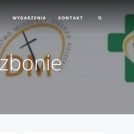
M
WYDARZENIA
KONTAKT
izbonie