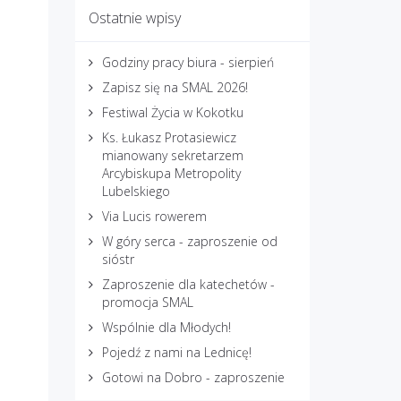
Ostatnie wpisy
Godziny pracy biura - sierpień
Zapisz się na SMAL 2026!
Festiwal Życia w Kokotku
Ks. Łukasz Protasiewicz
mianowany sekretarzem
Arcybiskupa Metropolity
Lubelskiego
Via Lucis rowerem
W góry serca - zaproszenie od
sióstr
Zaproszenie dla katechetów -
promocja SMAL
Wspólnie dla Młodych!
Pojedź z nami na Lednicę!
Gotowi na Dobro - zaproszenie