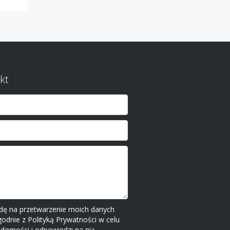
kt
ę na przetwarzenie moich danych
dnie z Polityką Prywatności w celu
adomości i odpowiedzi na nią.