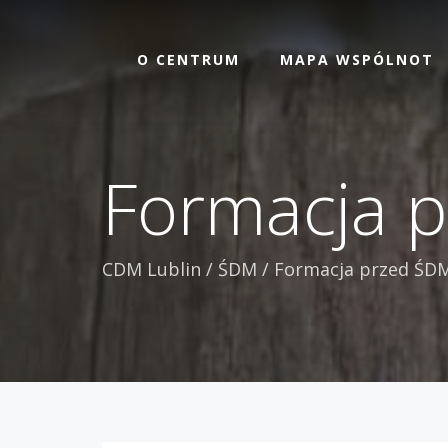
O CENTRUM
MAPA WSPÓLNOT
Formacja p
CDM Lublin
/
ŚDM
/
Formacja przed ŚDM