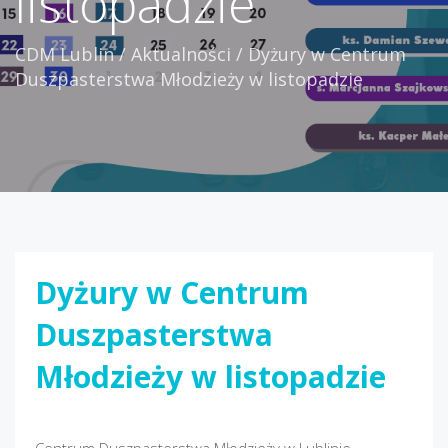
listopadzie
CDM Lublin
/
Aktualności
/
Dyżury w Centrum
Duszpasterstwa Młodzieży w listopadzie
Dyżury w Centrum
Duszpasterstwa
Młodzieży w listopadzie