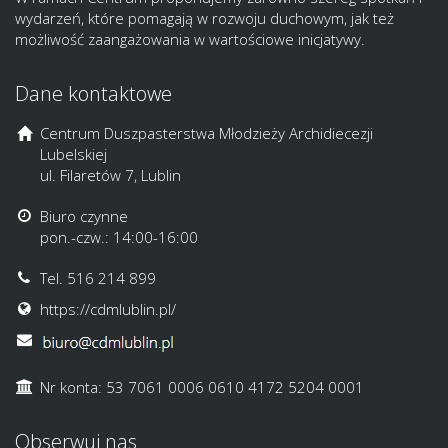
wydarzeń, które pomagają w rozwoju duchowym, jak też
możliwość zaangażowania w wartościowe inicjatywy.
Dane kontaktowe
Centrum Duszpasterstwa Młodzieży Archidiecezji
Lubelskiej
ul. Filaretów 7, Lublin
Biuro czynne
pon.-czw.: 14:00-16:00
Tel. 516 214 899
https://cdmlublin.pl/
Nr konta: 53 7061 0006 0610 4172 5204 0001
Obserwuj nas