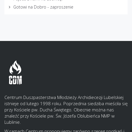
Gotowi na Dobro - zaproszenie
Centrum Duszpasterstwa Młodzieży Archidiecezji Lubelskiej
istnieje od lutego 1998 roku. Poprzednia siedziba mieściła się
przy Kościele pw. Ducha Świętego. Obecnie można nas
znaleźć przy Kościele pw. Św. Józefa Oblubieńca NMP w
Lublinie.
W ramach Centrum proponujemy zarówno szereg spotkań i