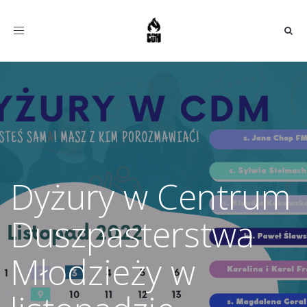
Toggle
navigation
Dyżury w Centrum
Duszpasterstwa
Młodzieży w