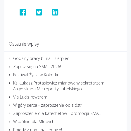
Ostatnie wpisy
Godziny pracy biura - sierpień
Zapisz się na SMAL 2026!
Festiwal Życia w Kokotku
Ks. Łukasz Protasiewicz mianowany sekretarzem
Arcybiskupa Metropolity Lubelskiego
Via Lucis rowerem
W góry serca - zaproszenie od sióstr
Zaproszenie dla katechetów - promocja SMAL
Wspólnie dla Młodych!
Pojedź z nami na Lednicę!