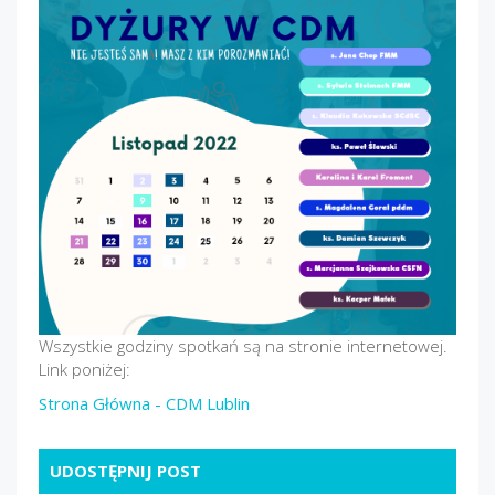
Wszystkie godziny spotkań są na stronie internetowej.
Link poniżej:
Strona Główna - CDM Lublin
UDOSTĘPNIJ POST