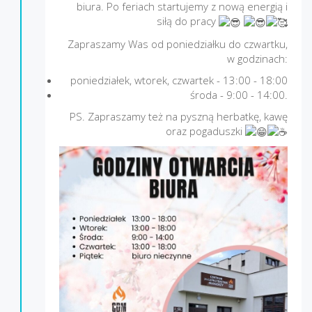
biura. Po feriach startujemy z nową energią i
siłą do pracy
Zapraszamy Was od poniedziałku do czwartku,
w godzinach:
poniedziałek, wtorek, czwartek - 13:00 - 18:00
środa - 9:00 - 14:00.
PS. Zapraszamy też na pyszną herbatkę, kawę
oraz pogaduszki