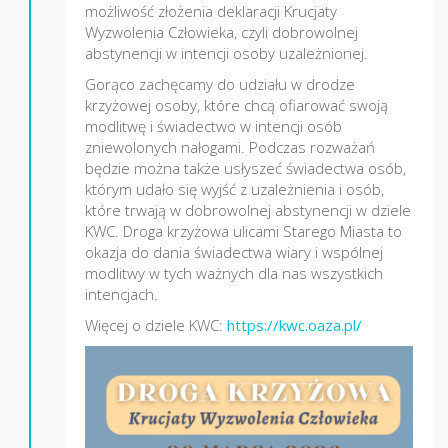
możliwość złożenia deklaracji Krucjaty
Wyzwolenia Człowieka, czyli dobrowolnej
abstynencji w intencji osoby uzależnionej.
Gorąco zachęcamy do udziału w drodze
krzyżowej osoby, które chcą ofiarować swoją
modlitwę i świadectwo w intencji osób
zniewolonych nałogami. Podczas rozważań
będzie można także usłyszeć świadectwa osób,
którym udało się wyjść z uzależnienia i osób,
które trwają w dobrowolnej abstynencji w dziele
KWC. Droga krzyżowa ulicami Starego Miasta to
okazja do dania świadectwa wiary i wspólnej
modlitwy w tych ważnych dla nas wszystkich
intencjach.
Więcej o dziele KWC:
https://kwc.oaza.pl/