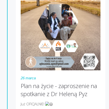
26 marca
Plan na życie - zaproszenie na
spotkanie z Dr Heleną Pyz
Już OFICJALNIE!