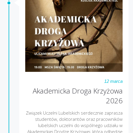
12 marca
Akademicka Droga Krzyżowa
2026
Związek Uczelni Lubelskich serdecznie zaprasza
studentów, doktorantów oraz pracowników
lubelskich uczelni do wspólnego udziału w
Akademickiej Drodze Krzyżowej, która odbędzie