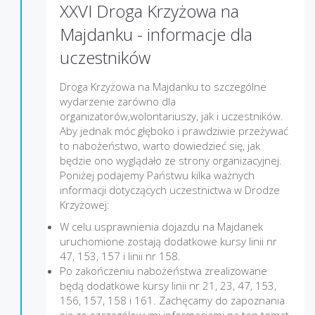
XXVI Droga Krzyżowa na
Majdanku - informacje dla
uczestników
Droga Krzyżowa na Majdanku to szczególne
wydarzenie zarówno dla
organizatorów,wolontariuszy, jak i uczestników.
Aby jednak móc głęboko i prawdziwie przeżywać
to nabożeństwo, warto dowiedzieć się, jak
będzie ono wyglądało ze strony organizacyjnej.
Poniżej podajemy Państwu kilka ważnych
informacji dotyczących uczestnictwa w Drodze
Krzyżowej:
W celu usprawnienia dojazdu na Majdanek
uruchomione zostają dodatkowe kursy linii nr
47, 153, 157 i linii nr 158.
Po zakończeniu nabożeństwa zrealizowane
będą dodatkowe kursy linii nr 21, 23, 47, 153,
156, 157, 158 i 161. Zachęcamy do zapoznania
się ze szczegółowymi informacjami na ten temat