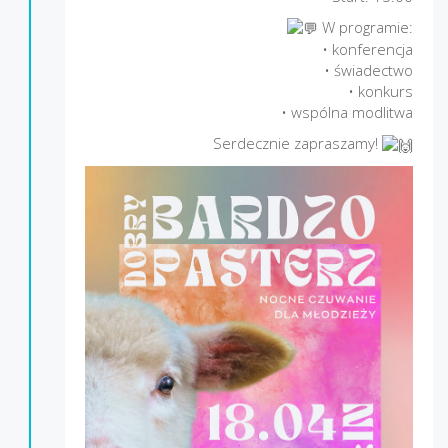
W programie:
• konferencja
• świadectwo
• konkurs
• wspólna modlitwa
Serdecznie zapraszamy!