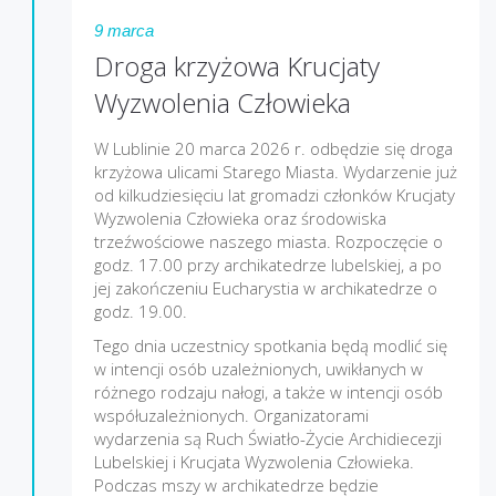
9 marca
Droga krzyżowa Krucjaty
Wyzwolenia Człowieka
W Lublinie 20 marca 2026 r. odbędzie się droga
krzyżowa ulicami Starego Miasta. Wydarzenie już
od kilkudziesięciu lat gromadzi członków Krucjaty
Wyzwolenia Człowieka oraz środowiska
trzeźwościowe naszego miasta. Rozpoczęcie o
godz. 17.00 przy archikatedrze lubelskiej, a po
jej zakończeniu Eucharystia w archikatedrze o
godz. 19.00.
Tego dnia uczestnicy spotkania będą modlić się
w intencji osób uzależnionych, uwikłanych w
różnego rodzaju nałogi, a także w intencji osób
współuzależnionych. Organizatorami
wydarzenia są Ruch Światło-Życie Archidiecezji
Lubelskiej i Krucjata Wyzwolenia Człowieka.
Podczas mszy w archikatedrze będzie