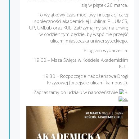
się w piątek 20 marca.
To wyjątkowy czas modlitwy i integracji całej
społeczności akademickiej Lublina: PL, UMCS,
UP, UMLub oraz KUL. Zatrzymajmy się na chwilę
w codziennym pędzie, by wspólnie przejść
ulicami miasteczka uniwersyteckiego.
Program wydarzenia:
19:00 – Msza Święta w Kościele Akademickim
KUL.
19:30 – Rozpoczęcie nabożeństwa Drogi
Krzyżowej (przejście ulicami kampusu).
Zapraszamy do udziału w nabożeństwie