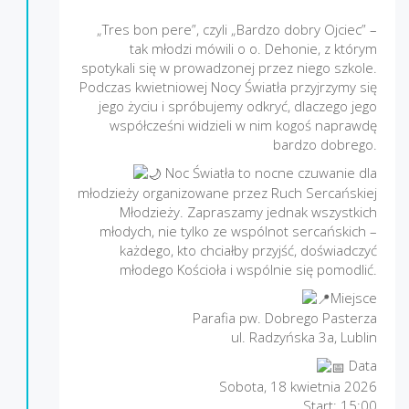
„Tres bon pere”, czyli „Bardzo dobry Ojciec” –
tak młodzi mówili o o. Dehonie, z którym
spotykali się w prowadzonej przez niego szkole.
Podczas kwietniowej Nocy Światła przyjrzymy się
jego życiu i spróbujemy odkryć, dlaczego jego
współcześni widzieli w nim kogoś naprawdę
bardzo dobrego.
Noc Światła to nocne czuwanie dla
młodzieży organizowane przez Ruch Sercańskiej
Młodzieży. Zapraszamy jednak wszystkich
młodych, nie tylko ze wspólnot sercańskich –
każdego, kto chciałby przyjść, doświadczyć
młodego Kościoła i wspólnie się pomodlić.
Miejsce
Parafia pw. Dobrego Pasterza
ul. Radzyńska 3a, Lublin
Data
Sobota, 18 kwietnia 2026
Start: 15:00