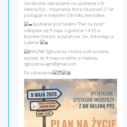
Serdecznie zapraszamy na spotkanie z Dr
Heleną Pyz - misjonarką, która od ponad 37 lat
posługuje w indyjskim Ośrodku Jeevodaya.
Spotkanie pod hasłem "Plan na życie"
odbędzie się 9 maja, o godzinie 14.30 w
Kościele Dolnym, w parafii pw. Św. Antoniego w
Lublinie
WAŻNE! Zgłoszenia z liczbą osób prosimy
wysyłać do 4 maja na adres e-mailowy
zgloszenia.agm@gmail.com.
Do zobaczenia!