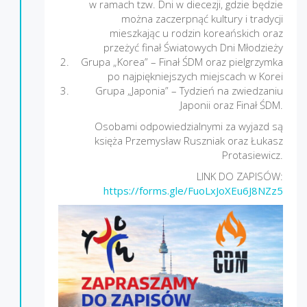
w ramach tzw. Dni w diecezji, gdzie będzie
można zaczerpnąć kultury i tradycji
mieszkając u rodzin koreańskich oraz
przeżyć finał Światowych Dni Młodzieży
Grupa „Korea” – Finał ŚDM oraz pielgrzymka
po najpiękniejszych miejscach w Korei
Grupa „Japonia” – Tydzień na zwiedzaniu
Japonii oraz Finał ŚDM.
Osobami odpowiedzialnymi za wyjazd są
księża Przemysław Ruszniak oraz Łukasz
Protasiewicz.
LINK DO ZAPISÓW:
https://forms.gle/FuoLxJoXEu6J8NZz5