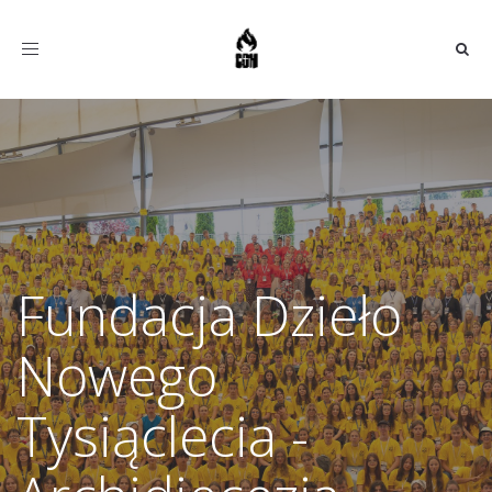
Toggle
navigation
Fundacja Dzieło
Nowego
Tysiąclecia -