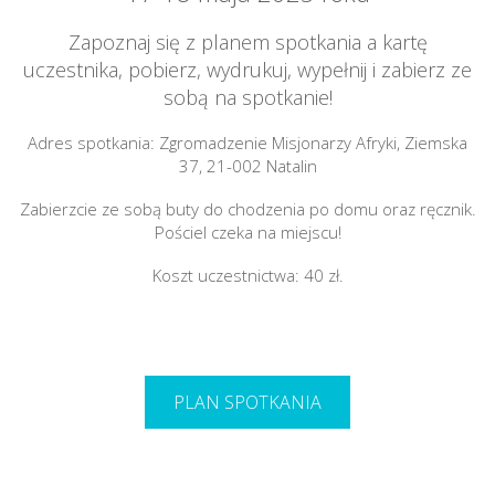
Zapoznaj się z planem spotkania a kartę
uczestnika, pobierz, wydrukuj, wypełnij i zabierz ze
sobą na spotkanie!
Adres spotkania: Zgromadzenie Misjonarzy Afryki, Ziemska
37, 21-002 Natalin
Zabierzcie ze sobą buty do chodzenia po domu oraz ręcznik.
Pościel czeka na miejscu!
Koszt uczestnictwa: 40 zł.
PLAN SPOTKANIA