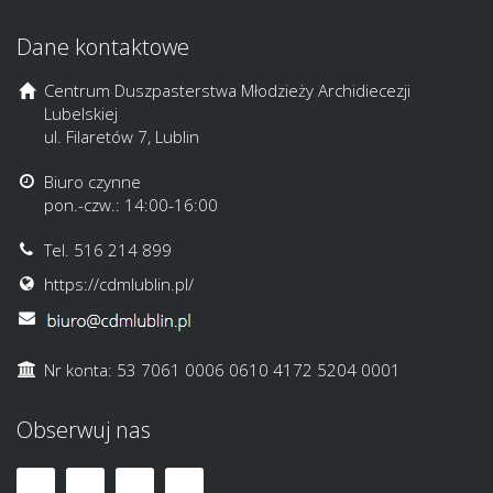
Dane kontaktowe
Centrum Duszpasterstwa Młodzieży Archidiecezji
Lubelskiej
ul. Filaretów 7, Lublin
Biuro czynne
pon.-czw.: 14:00-16:00
Tel. 516 214 899
https://cdmlublin.pl/
Nr konta: 53 7061 0006 0610 4172 5204 0001
Obserwuj nas