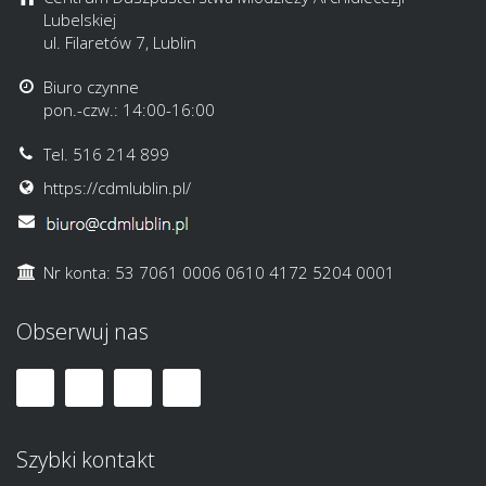
Lubelskiej
ul. Filaretów 7, Lublin
Biuro czynne
pon.-czw.: 14:00-16:00
Tel. 516 214 899
https://cdmlublin.pl/
Nr konta: 53 7061 0006 0610 4172 5204 0001
Obserwuj nas
Szybki kontakt