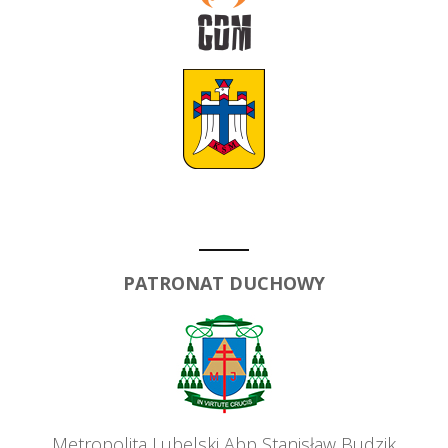
PATRONAT DUCHOWY
Metropolita Lubelski Abp Stanisław Budzik