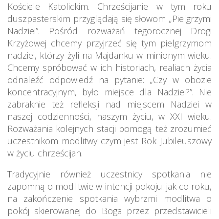
Kościele Katolickim. Chrześcijanie w tym roku
duszpasterskim przyglądają się słowom „Pielgrzymi
Nadziei”. Pośród rozważań tegorocznej Drogi
Krzyżowej chcemy przyjrzeć się tym pielgrzymom
nadziei, którzy żyli na Majdanku w minionym wieku.
Chcemy spróbować w ich historiach, realiach życia
odnaleźć odpowiedź na pytanie: „Czy w obozie
koncentracyjnym, było miejsce dla Nadziei?”. Nie
zabraknie też refleksji nad miejscem Nadziei w
naszej codzienności, naszym życiu, w XXI wieku.
Rozważania kolejnych stacji pomogą też zrozumieć
uczestnikom modlitwy czym jest Rok Jubileuszowy
w życiu chrześcijan.
Tradycyjnie również uczestnicy spotkania nie
zapomną o modlitwie w intencji pokoju: jak co roku,
na zakończenie spotkania wybrzmi modlitwa o
pokój skierowanej do Boga przez przedstawicieli