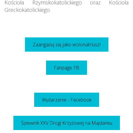
Kościoła Rzymskokatolickiego oraz Kościoła
Greckokatolickiego.
Zaangażuj się jako wolonatriusz!
Fanpage FB
Wydarzenie - Facebook
Śpiewnik XXV Drogi Krzyżowej na Majdanku