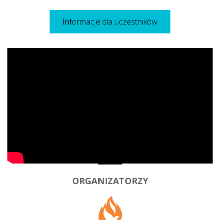
Informacje dla uczestników
ORGANIZATORZY